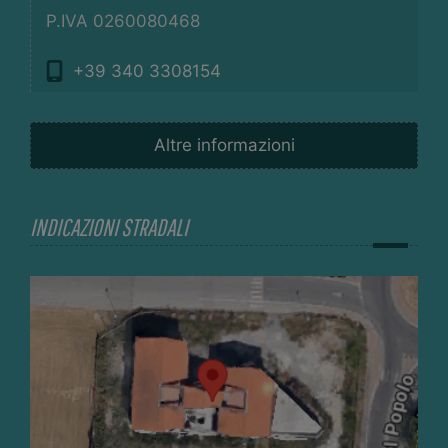
P.IVA 0260080468
+39 340 3308154
Altre informazioni
INDICAZIONI STRADALI