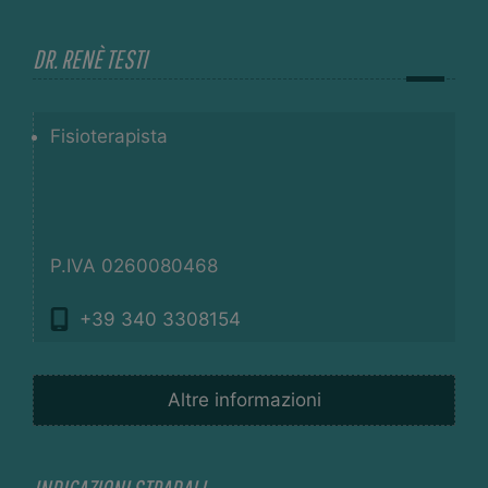
DR. RENÈ TESTI
Fisioterapista
P.IVA 0260080468
+39 340 3308154
Altre informazioni